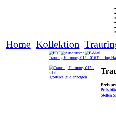
Home
Kollektion
Traurin
Trauring Harmony 015 - 016
Trauring H
Tra
größeres Bild anzeigen
Preis pr
Preis bitt
Stellen S