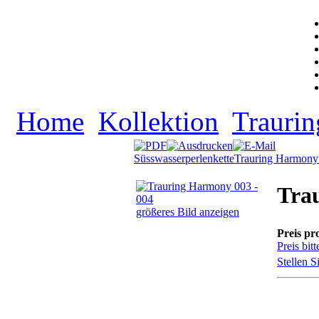
Home
Kollektion
Traurin
Süsswasserperlenkette
Trauring Harmony
Tra
größeres Bild anzeigen
Preis pr
Preis bitt
Stellen S