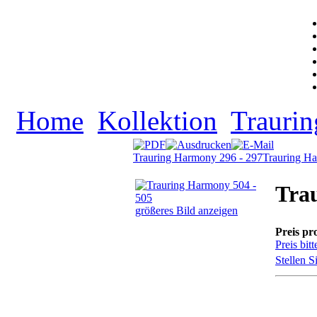
Home
Kollektion
Traurin
Trauring Harmony 296 - 297
Trauring H
Tra
größeres Bild anzeigen
Preis pr
Preis bitt
Stellen S